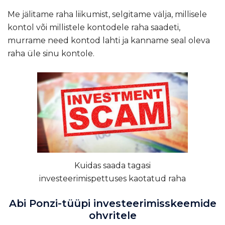
Me jälitame raha liikumist, selgitame välja, millisele
kontol või millistele kontodele raha saadeti,
murrame need kontod lahti ja kanname seal oleva
raha üle sinu kontole.
Kuidas saada tagasi
investeerimispettuses kaotatud raha
Abi Ponzi-tüüpi investeerimisskeemide
ohvritele