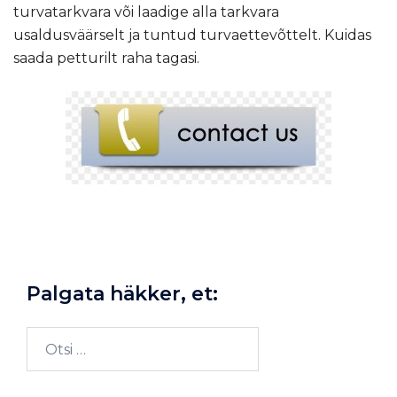
turvatarkvara või laadige alla tarkvara
usaldusväärselt ja tuntud turvaettevõttelt.
Kuidas
saada petturilt raha tagasi
.
Palgata häkker, et:
Otsi: