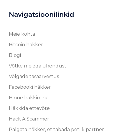
Navigatsioonilinkid
Meie kohta
Bitcoin häkker
Blogi
Võtke meiega ühendust
Võlgade tasaarvestus
Facebooki häkker
Hinne häkkimine
Häkkida ettevõte
Hack A Scammer
Palgata häkker, et tabada petlik partner