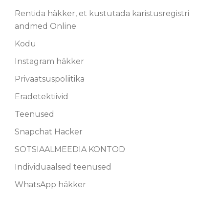
Rentida häkker, et kustutada karistusregistri
andmed Online
Kodu
Instagram häkker
Privaatsuspoliitika
Eradetektiivid
Teenused
Snapchat Hacker
SOTSIAALMEEDIA KONTOD
Individuaalsed teenused
WhatsApp häkker