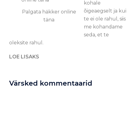
kohale
õigeaegselt ja kui
Palgata häkker online
te ei ole rahul, siis
täna
me kohandame
seda, et te
oleksite rahul.
LOE LISAKS
Värsked kommentaarid