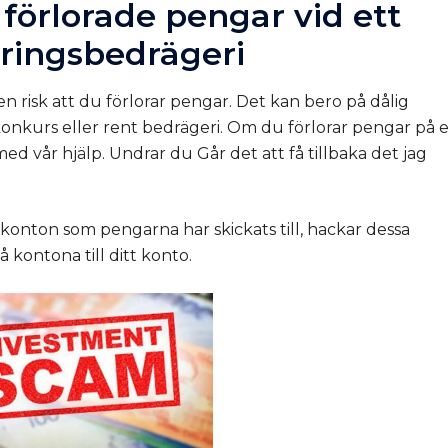
förlorade pengar vid ett
eringsbedrägeri
en risk att du förlorar pengar. Det kan bero på dålig
i konkurs eller rent bedrägeri. Om du förlorar pengar på 
med vår hjälp. Undrar du
Går det att få tillbaka det jag
e konton som pengarna har skickats till, hackar dessa
 kontona till ditt konto.