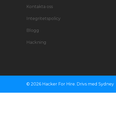
Kontakta oss
Integritetspolicy
Blogg
Hackning
© 2026 Hacker For Hire. Drivs med
Sydney