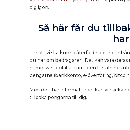
dig igen.
Så här får du tillb
har
För att vi ska kunna återfå dina pengar frå
du har om bedragaren. Det kan vara deras 
namn, webbplats… samt den betalningsinform
pengarna (bankkonto, e-överföring, bitcoi
Med den här informationen kan vi hacka b
tillbaka pengarna till dig.