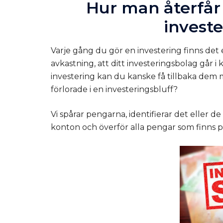
Hur man återfår 
invest
Varje gång du gör en investering finns det 
avkastning, att ditt investeringsbolag går 
investering kan du kanske få tillbaka dem 
förlorade i en investeringsbluff?
Vi spårar pengarna, identifierar det eller d
konton och överför alla pengar som finns på