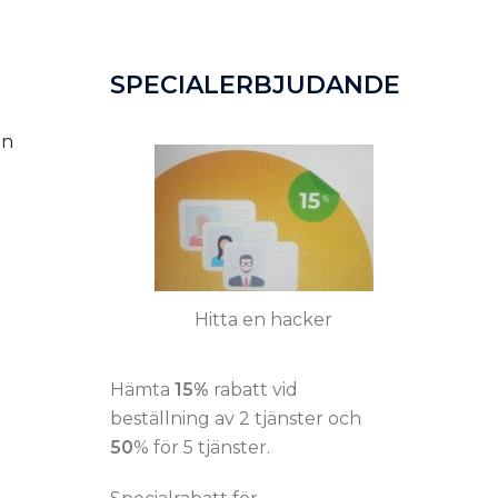
SPECIALERBJUDANDE
en
Hitta en hacker
Hämta
15%
rabatt vid
beställning av 2 tjänster och
50
% för 5 tjänster.