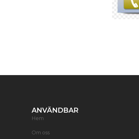
ANVÄNDBAR
Hem
Om oss