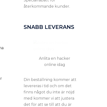
Specialrabatt för
återkommande kunder.
SNABB LEVERANS
na
Anlita en hacker
online idag
ar
Din beställning kommer att
levereras i tid och om det
finns något du inte är nöjd
med kommer vi att justera
det för att se till att du är