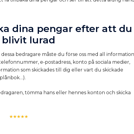
aka dina pengar efter att du
 blivit lurad
n dessa bedragare måste du förse oss med all informatio
telefonnummer, e-postadress, konto på sociala medier,
ation som skickades till dig eller vart du skickade
nplånbok…).
edragaren, tömma hans eller hennes konton och skicka