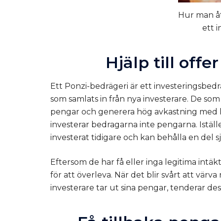
Hur man åt
ett 
Hjälp till off
Ett Ponzi-bedrägeri är ett investeringsbedr
som samlats in från nya investerare. De som
pengar och generera hög avkastning med li
investerar bedragarna inte pengarna. Iställ
investerat tidigare och kan behålla en del sj
Eftersom de har få eller inga legitima intä
för att överleva. När det blir svårt att värva 
investerare tar ut sina pengar, tenderar des