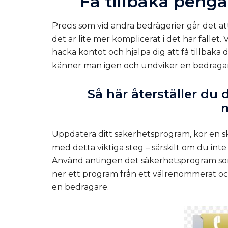
Få tillbaka penga
Precis som vid andra bedrägerier går det at
det är lite mer komplicerat i det här fallet.
hacka kontot och hjälpa dig att få tillbaka
känner man igen och undviker en bedrag
Så här återställer du 
Uppdatera ditt säkerhetsprogram, kör en sk
med detta viktiga steg – särskilt om du inte
Använd antingen det säkerhetsprogram som m
ner ett program från ett välrenommerat oc
en bedragare
.