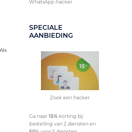
WhatsApp-hacker
SPECIALE
AANBIEDING
Als
Zoek een hacker
Ga naar
15%
korting bij
bestelling van 2 diensten en
50
% voor 5 diensten.