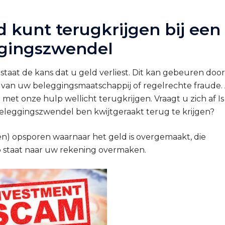
d kunt terugkrijgen bij een
gingszwendel
taat de kans dat u geld verliest. Dit kan gebeuren door
t van uw beleggingsmaatschappij of regelrechte fraude. 
it met onze hulp wellicht terugkrijgen. Vraagt u zich af
Is
beleggingszwendel ben kwijtgeraakt terug te krijgen?
en) opsporen waarnaar het geld is overgemaakt, die
 staat naar uw rekening overmaken.