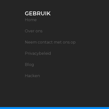
GEBRUIK
Home
Over ons
Neem contact met ons op
Privacybeleid
Blog
Hacken