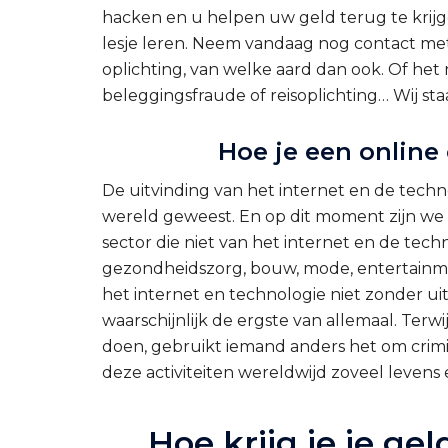
hacken en u helpen uw geld terug te krij
lesje leren. Neem vandaag nog contact met
oplichting, van welke aard dan ook. Of het 
beleggingsfraude of reisoplichting… Wij staa
Hoe je een online
De uitvinding van het internet en de techn
wereld geweest. En op dit moment zijn we er
sector die niet van het internet en de tech
gezondheidszorg, bouw, mode, entertainmen
het internet en technologie niet zonder ui
waarschijnlijk de ergste van allemaal. Ter
doen, gebruikt iemand anders het om crimin
deze activiteiten wereldwijd zoveel levens
Hoe krijg je je ge