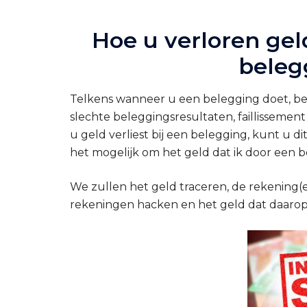
Hoe u verloren gel
beleg
Telkens wanneer u een belegging doet, bes
slechte beleggingsresultaten, faillissemen
u geld verliest bij een belegging, kunt u d
het mogelijk om het geld dat ik door een 
We zullen het geld traceren, de rekening(
rekeningen hacken en het geld dat daarop