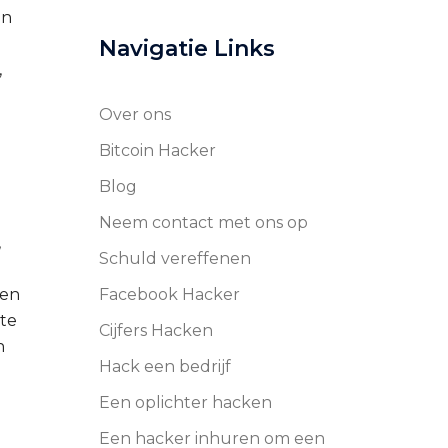
en
Navigatie Links
,
Over ons
Bitcoin Hacker
Blog
Neem contact met ons op
,
Schuld vereffenen
 en
Facebook Hacker
 te
Cijfers Hacken
n
Hack een bedrijf
Een oplichter hacken
Een hacker inhuren om een