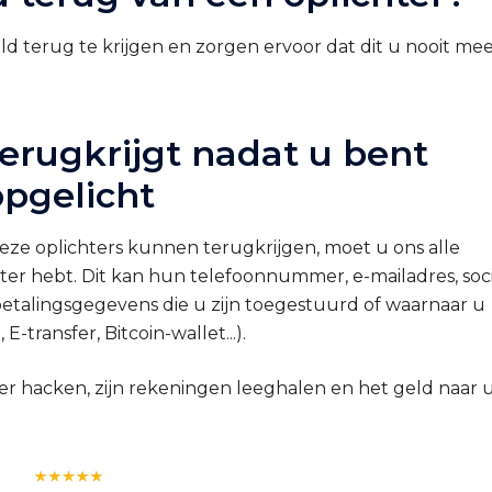
d terug te krijgen en zorgen ervoor dat dit u nooit me
erugkrijgt nadat u bent
opgelicht
eze oplichters kunnen terugkrijgen, moet u ons alle
hter hebt. Dit kan hun telefoonnummer, e-mailadres, soci
 betalingsgegevens die u zijn toegestuurd of waarnaar u
transfer, Bitcoin-wallet...).
r hacken, zijn rekeningen leeghalen en het geld naar 