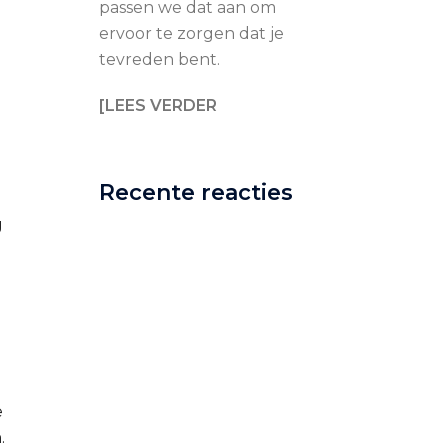
passen we dat aan om
ervoor te zorgen dat je
tevreden bent.
[LEES VERDER
Recente reacties
g
e
.