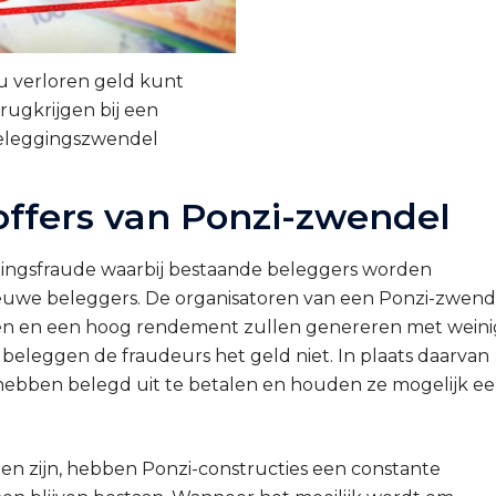
u verloren geld kunt
rugkrijgen bij een
eleggingszwendel
offers van Ponzi-zwendel
gingsfraude waarbij bestaande beleggers worden
nieuwe beleggers. De organisatoren van een Ponzi-zwend
gen en een hoog rendement zullen genereren met weini
s beleggen de fraudeurs het geld niet. In plaats daarvan
ebben belegd uit te betalen en houden ze mogelijk e
en zijn, hebben Ponzi-constructies een constante