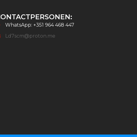
CONTACTPERSONEN:
WhatsApp: +351 964 468 447
Ld7scm@proton.me