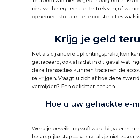
instroom van nieuw geld nodig om te kunn
nieuwe beleggers aan te trekken, of wann
opnemen, storten deze constructies vaak in
Krijg je geld te
Net als bij andere oplichtingspraktijken k
getraceerd, ook al is dat in dit geval wat i
deze transacties kunnen traceren, de ac
te krijgen. Vraagt u zich af hoe deze zwe
vermijden?
Een oplichter hacken
.
Hoe u uw gehackte e-ma
Werk je beveiligingssoftware bij, voer een
belangrijke stap — vooral als je niet zeke