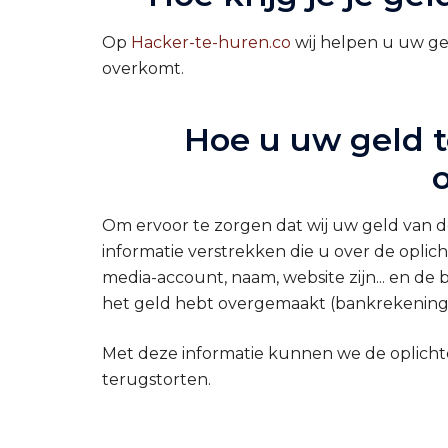
Op
Hacker-te-huren.co
wij helpen u uw gel
overkomt.
Hoe u uw geld t
Om ervoor te zorgen dat wij uw geld van d
informatie verstrekken die u over de oplic
media-account, naam, website zijn... en de
het geld hebt overgemaakt (bankrekening, E-
Met deze informatie kunnen we de oplichte
terugstorten.