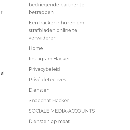
bedriegende partner te
er
betrappen
Een hacker inhuren om
strafbladen online te
verwijderen
Home
Instagram Hacker
Privacybeleid
al
Privé detectives
Diensten
Snapchat Hacker
u
SOCIALE MEDIA-ACCOUNTS
Diensten op maat