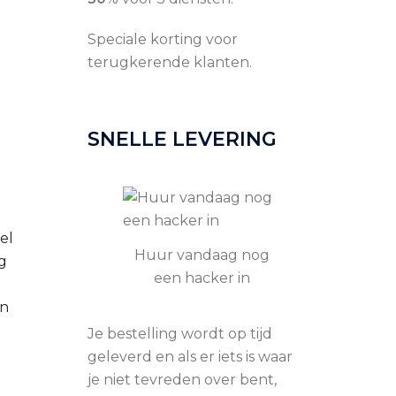
Speciale korting voor
terugkerende klanten.
SNELLE LEVERING
el
Huur vandaag nog
g
een hacker in
en
Je bestelling wordt op tijd
geleverd en als er iets is waar
je niet tevreden over bent,