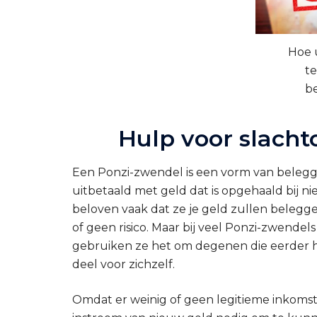
Hoe 
te
b
Hulp voor slacht
Een Ponzi-zwendel is een vorm van beleg
uitbetaald met geld dat is opgehaald bij 
beloven vaak dat ze je geld zullen beleg
of geen risico. Maar bij veel Ponzi-zwendel
gebruiken ze het om degenen die eerder h
deel voor zichzelf.
Omdat er weinig of geen legitieme inkomst