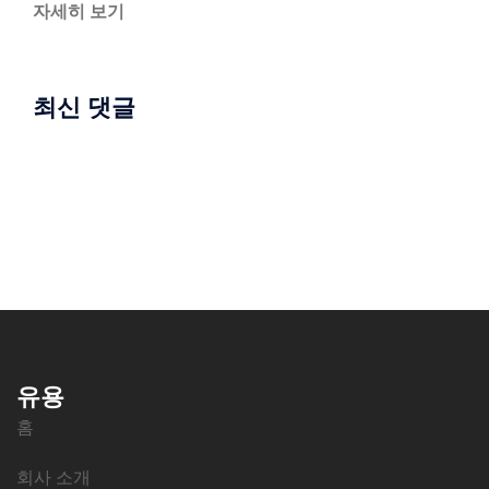
자세히 보기
최신 댓글
유용
홈
회사 소개