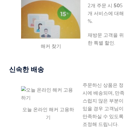
2개 주문 시
50
5
개 서비스에 대해
%.
재방문 고객을 위
한 특별 할인.
해커 찾기
신속한 배송
주문하신 상품은 정
시에 배송되며, 만족
스럽지 않은 부분이
있을 경우 고객님이
오늘 온라인 해커 고용하
만족하실 수 있도록
기
조정해 드립니다.