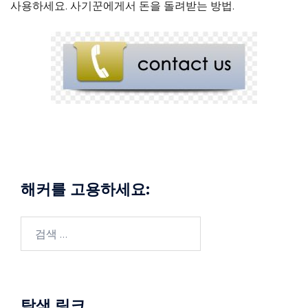
사용하세요.
사기꾼에게서 돈을 돌려받는 방법
.
해커를 고용하세요:
검
색:
탐색 링크