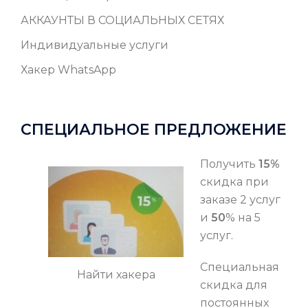
АККАУНТЫ В СОЦИАЛЬНЫХ СЕТЯХ
Индивидуальные услуги
Хакер WhatsApp
СПЕЦИАЛЬНОЕ ПРЕДЛОЖЕНИЕ
Получить
15%
скидка при
заказе 2 услуг
и
50
% на 5
услуг.
Специальная
Найти хакера
скидка для
постоянных