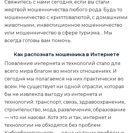
Свяжитесь с нами сегодня, если вы стали
жертвой мошенничества любого рода. Будь то
мошенничество с криптовалютой, с домашними
животными, инвестиционное мошенничество
или мошенничество в сфере туризма… Мы
всегда готовы вам помочь.
Как распознать мошенника в Интернете
Появление интернета и технологий стало для
всего мира благом во многих отношениях. И
сегодня мы полагаемся на них практически во
всём. Не существует ни одной отрасли, которая
бы не извлекла выгоду из интернета и
технологий: транспорт, связь, здравоохранение,
строительство, мода, развлечения, образование
— что ни назови. Хотя это и так, интернет и
технологии не обходятся без проблем.
Кибербезопасность — одна из таких проблем и,