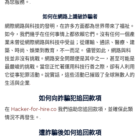
為您服務。.
如何在網路上識破詐騙者
網際網路與科技的發明，在許多方面都為世界帶來了福祉。
如今，我們幾乎在任何事情上都依賴它們。沒有任何一個產
業未曾從網際網路與科技中受益；從運輸、通訊、醫療、建
築、時尚、娛樂到教育，不一而足。 儘管如此，網路與科
技並非沒有挑戰。網路安全問題便是其中之一，甚至可能是
最嚴峻的挑戰。當您正忙著運用科技行善之際，卻有人利用
它從事犯罪活動。說實話，這些活動已摧毀了全球無數人的
生活與企業
.
如何向詐騙犯追回款項
在
Hacker-for-hire.co
我們協助您追回款項，並確保此類
情況不再發生。.
遭詐騙後如何追回款項