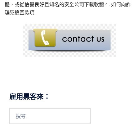
體，或從信譽良好且知名的安全公司下載軟體。.
如何向詐
騙犯追回款項
.
雇用黑客來：
搜
尋
關
鍵