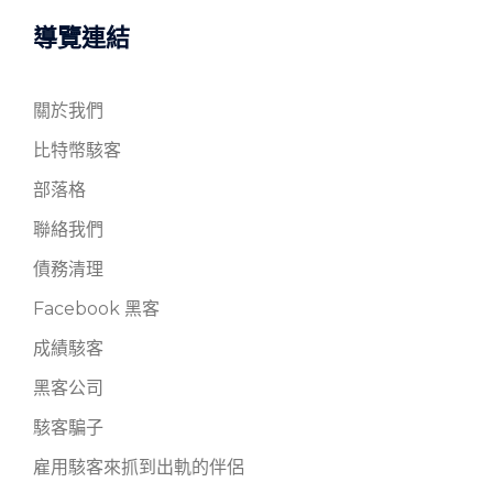
字:
導覽連結
關於我們
比特幣駭客
部落格
聯絡我們
債務清理
Facebook 黑客
成績駭客
黑客公司
駭客騙子
雇用駭客來抓到出軌的伴侶