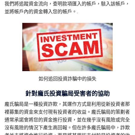
我們將追蹤資金流向，查明款項匯入的帳戶，駭入該帳戶，
並將帳戶內的資金轉入您的帳戶。.
如何追回投資詐騙中的損失
針對龐氏投資騙局受害者的協助
龐氏騙局是一種投資詐欺，其運作方式是利用從新投資者那
裡募集的資金來支付現有投資者的收益。龐氏騙局的策劃者
通常承諾會將您的資金進行投資，並在幾乎沒有風險或完全
沒有風險的情況下產生高回報。但在許多龐氏騙局中，詐欺